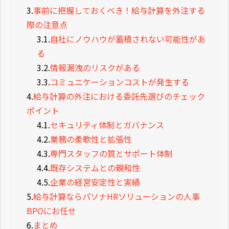
3.
事前に把握しておくべき！給与計算を外注する
際の注意点
3.1.
自社にノウハウが蓄積されない可能性があ
る
3.2.
情報漏洩のリスクがある
3.3.
コミュニケーションコストが発生する
4.
給与計算の外注における委託先選びのチェック
ポイント
4.1.
セキュリティ体制とガバナンス
4.2.
業務の柔軟性と拡張性
4.3.
専門スタッフの質とサポート体制
4.4.
既存システムとの親和性
4.5.
企業の経営安定性と実績
5.
給与計算ならパソナHRソリューションの人事
BPOにお任せ
6.
まとめ