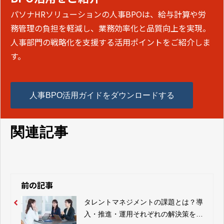
パソナHRソリューションの人事BPOは、給与計算や労
務管理の負担を軽減し、業務効率化と品質向上を実現。
人事部門の戦略化を支援する活用ポイントをご紹介しま
す。
人事BPO活用ガイドをダウンロードする
関連記事
前の記事
タレントマネジメントの課題とは？導
入・推進・運用それぞれの解決策を解