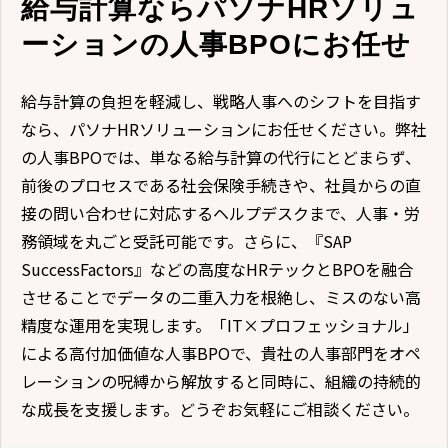
給与計算ならパソナHRソリュ
ーションの人事BPOにお任せ
給与計算の負担を軽減し、戦略人事へのシフトを目指す
なら、パソナHRソリューションにお任せください。弊社
の人事BPOでは、単なる給与計算の代行にとどまらず、
前後のプロセスである社会保険手続きや、社員からの直
接の問い合わせに対応するヘルプデスクまで、人事・労
務領域を丸ごと受託可能です。さらに、『SAP
SuccessFactors』などの高度なHRテックとBPOを融合
させることでデータの二重入力を根絶し、ミスのない高
精度な運用を実現します。「IT×プロフェッショナル」
による高付加価値な人事BPOで、貴社の人事部門をオペ
レーションの呪縛から解放すると同時に、組織の持続的
な成長を支援します。どうぞお気軽にご相談ください。