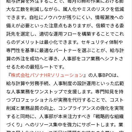
給与計算を外注することで、毎月の締め作業における膨
大な工数を削減しながら、属人化やミスのリスクを低減
できます。自社にノウハウが残りにくい、情報漏洩への
備えが必要といった注意点もありますが、信頼できる委
託先を選定し、適切な運用フローを構築することでこれ
らのデメリットは最小化できます。セキュリティ体制や
専門性を基準に最適なパートナーを選ぶことが、給与計
算の外注を成功へと導き、人事部をコア業務へシフトさ
せるための最短ルートです。
『
株式会社パソナHRソリューション
』の人事BPOは、
給与計算や労務手続、人事制度の設計運用といった広範
な人事業務をワンストップで支援します。専門知見を持
つプロフェッショナルが実務を代行することで、コスト
削減と業務品質の向上、コンプライアンスの強化を実現
すると同時に、人事部が本来注力すべき「戦略的な組織
づくり」へのリソース集中を強力にサポートします。業