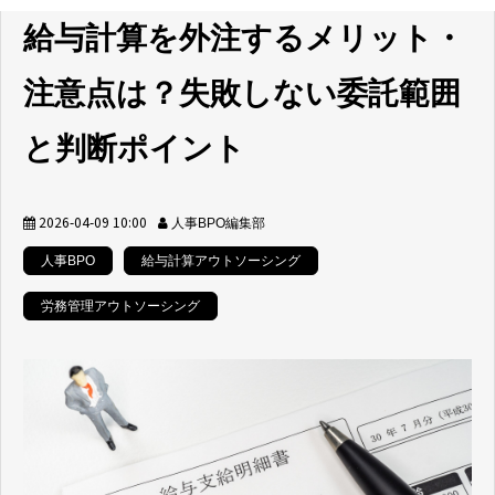
給与計算を外注するメリット・
注意点は？失敗しない委託範囲
と判断ポイント
2026-04-09 10:00
人事BPO編集部
人事BPO
給与計算アウトソーシング
労務管理アウトソーシング