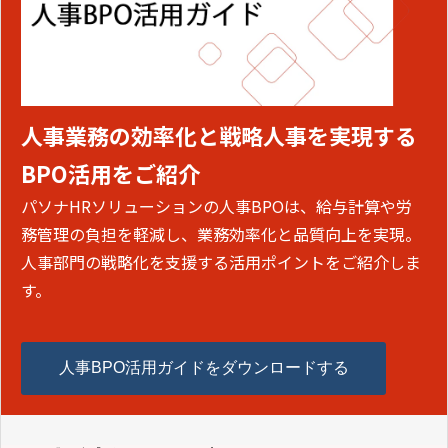
人事業務の効率化と戦略人事を実現する
BPO活用をご紹介
パソナHRソリューションの人事BPOは、給与計算や労
務管理の負担を軽減し、業務効率化と品質向上を実現。
人事部門の戦略化を支援する活用ポイントをご紹介しま
す。
人事BPO活用ガイドをダウンロードする