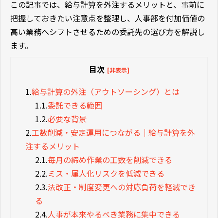
この記事では、給与計算を外注するメリットと、事前に
把握しておきたい注意点を整理し、人事部を付加価値の
高い業務へシフトさせるための委託先の選び方を解説し
ます。
目次
[非表示]
1.
給与計算の外注（アウトソーシング）とは
1.1.
委託できる範囲
1.2.
必要な背景
2.
工数削減・安定運用につながる｜給与計算を外
注するメリット
2.1.
毎月の締め作業の工数を削減できる
2.2.
ミス・属人化リスクを低減できる
2.3.
法改正・制度変更への対応負荷を軽減でき
る
2.4.
人事が本来やるべき業務に集中できる