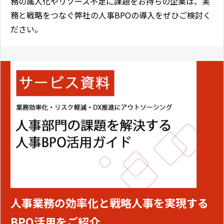
務の属人化やリソース不足に課題をお持ちの企業は、実
務と戦略をつなぐ弊社の人事BPOの導入をぜひご検討く
ださい。
人事業務の効率化と戦略人事を実現する
BPO活用をご紹介